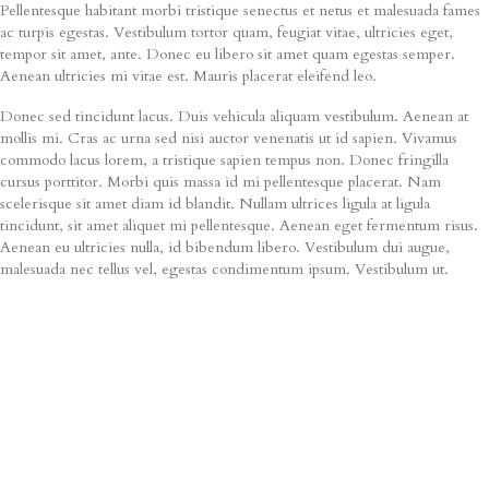
Pellentesque habitant morbi tristique senectus et netus et malesuada fames
ac turpis egestas. Vestibulum tortor quam, feugiat vitae, ultricies eget,
tempor sit amet, ante. Donec eu libero sit amet quam egestas semper.
Aenean ultricies mi vitae est. Mauris placerat eleifend leo.
Donec sed tincidunt lacus. Duis vehicula aliquam vestibulum. Aenean at
mollis mi. Cras ac urna sed nisi auctor venenatis ut id sapien. Vivamus
commodo lacus lorem, a tristique sapien tempus non. Donec fringilla
cursus porttitor. Morbi quis massa id mi pellentesque placerat. Nam
scelerisque sit amet diam id blandit. Nullam ultrices ligula at ligula
tincidunt, sit amet aliquet mi pellentesque. Aenean eget fermentum risus.
Aenean eu ultricies nulla, id bibendum libero. Vestibulum dui augue,
malesuada nec tellus vel, egestas condimentum ipsum. Vestibulum ut.